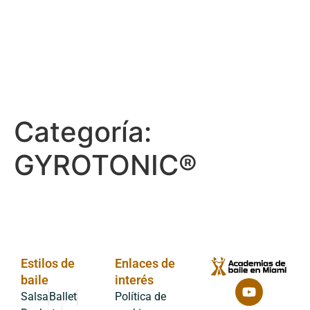
Categoría:
GYROTONIC®
Estilos de
Enlaces de
baile
interés
Salsa
Ballet
Política de