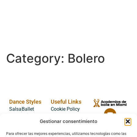
Category:
Bolero
Dance Styles
Useful Links
Salsa
Ballet
Cookie Policy
Bachata
Privacy
Gestionar consentimiento
Contemporary
Statement
Hip Hop
Jazz
Legal
Para ofrecer las mejores experiencias, utilizamos tecnologías como las