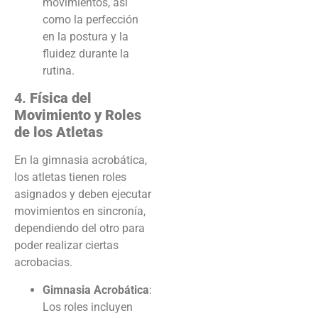
movimientos, así
como la perfección
en la postura y la
fluidez durante la
rutina.
4.
Física del
Movimiento y Roles
de los Atletas
En la gimnasia acrobática,
los atletas tienen roles
asignados y deben ejecutar
movimientos en sincronía,
dependiendo del otro para
poder realizar ciertas
acrobacias.
Gimnasia Acrobática
:
Los roles incluyen