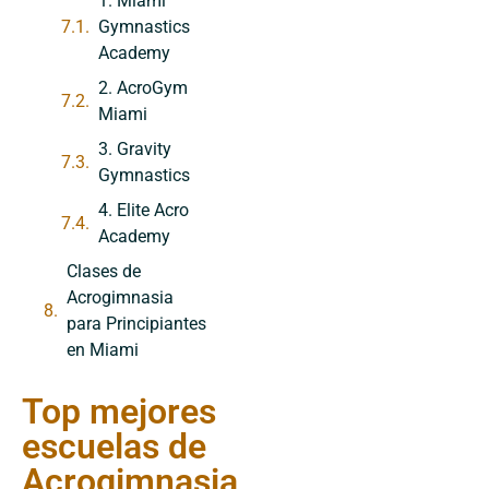
1. Miami
Gymnastics
Academy
2. AcroGym
Miami
3. Gravity
Gymnastics
4. Elite Acro
Academy
Clases de
Acrogimnasia
para Principiantes
en Miami
Top mejores
escuelas de
Acrogimnasia