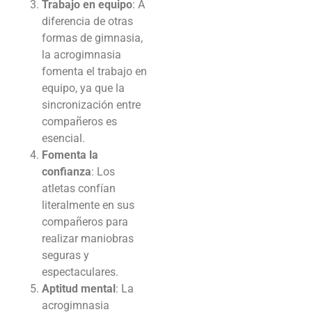
Trabajo en equipo
: A
diferencia de otras
formas de gimnasia,
la acrogimnasia
fomenta el trabajo en
equipo, ya que la
sincronización entre
compañeros es
esencial.
Fomenta la
confianza
: Los
atletas confían
literalmente en sus
compañeros para
realizar maniobras
seguras y
espectaculares.
Aptitud mental
: La
acrogimnasia