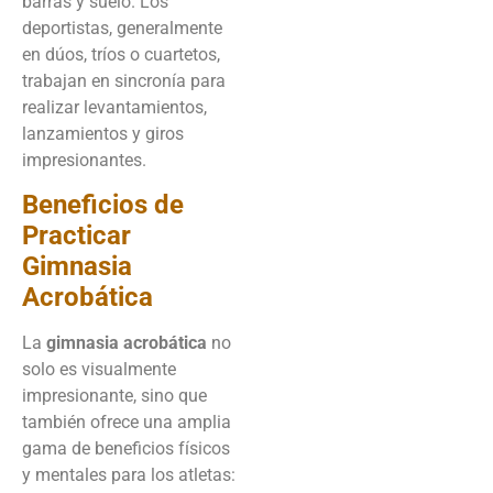
barras y suelo. Los
deportistas, generalmente
en dúos, tríos o cuartetos,
trabajan en sincronía para
realizar levantamientos,
lanzamientos y giros
impresionantes.
Beneficios de
Practicar
Gimnasia
Acrobática
La
gimnasia acrobática
no
solo es visualmente
impresionante, sino que
también ofrece una amplia
gama de beneficios físicos
y mentales para los atletas: