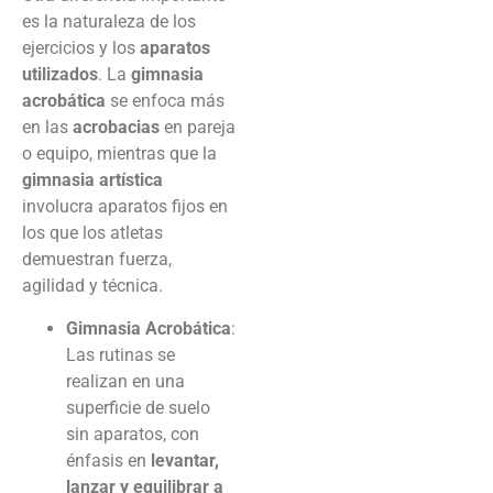
es la naturaleza de los
ejercicios y los
aparatos
utilizados
. La
gimnasia
acrobática
se enfoca más
en las
acrobacias
en pareja
o equipo, mientras que la
gimnasia artística
involucra aparatos fijos en
los que los atletas
demuestran fuerza,
agilidad y técnica.
Gimnasia Acrobática
:
Las rutinas se
realizan en una
superficie de suelo
sin aparatos, con
énfasis en
levantar,
lanzar y equilibrar a