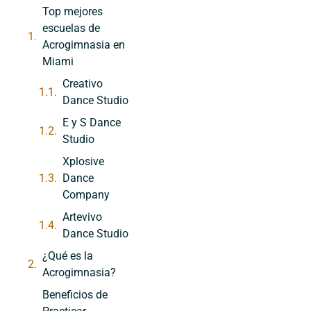
Top mejores
escuelas de
Acrogimnasia en
Miami
Creativo
Dance Studio
E y S Dance
Studio
Xplosive
Dance
Company
Artevivo
Dance Studio
¿Qué es la
Acrogimnasia?
Beneficios de