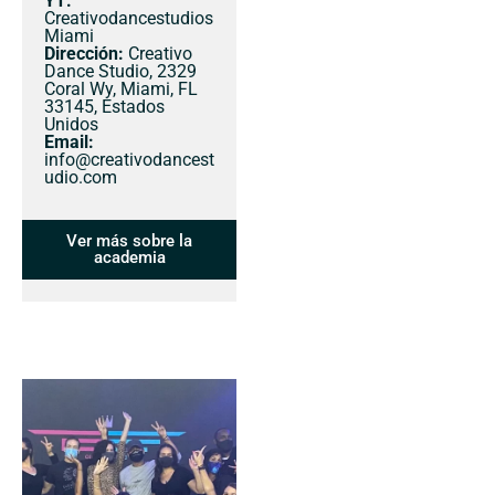
YT:
Creativodancestudios
Miami
Dirección:
Creativo
Dance Studio, 2329
Coral Wy, Miami, FL
33145, Estados
Unidos
Email:
info@creativodancest
udio.com
Ver más sobre la
academia