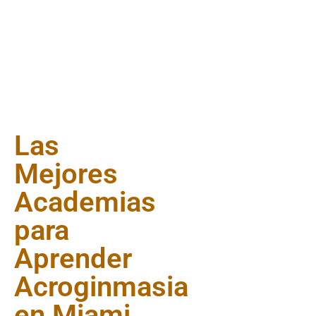
Las
Mejores
Academias
para
Aprender
Acroginmasia
en Miami