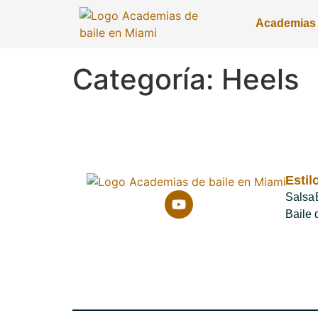
Academias
Categoría:
Heels
Estil
Salsa
Baile 