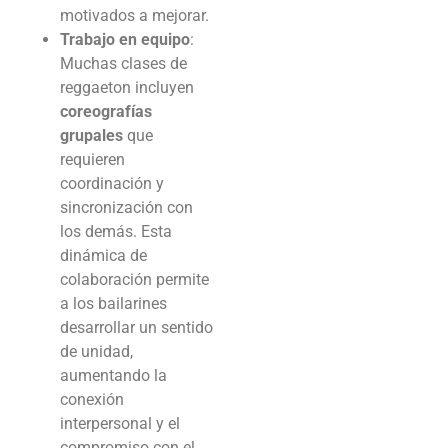
motivados a mejorar.
Trabajo en equipo
:
Muchas clases de
reggaeton incluyen
coreografías
grupales
que
requieren
coordinación y
sincronización con
los demás. Esta
dinámica de
colaboración permite
a los bailarines
desarrollar un sentido
de unidad,
aumentando la
conexión
interpersonal y el
compromiso con el