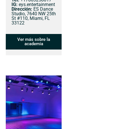
IG:
eys.entertainment
Dirección:
ES Dance
Studio, 7640 NW 25th
St #110, Miami, FL
33122
Ver más sobre la
academia