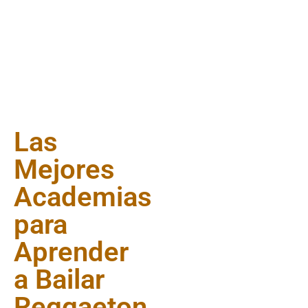
Las
Mejores
Academias
para
Aprender
a Bailar
Reggaeton